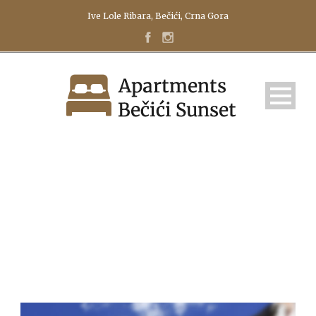
Ive Lole Ribara, Bečići, Crna Gora
СТАТЬ ВЛАДЕЛЬЦЕМ