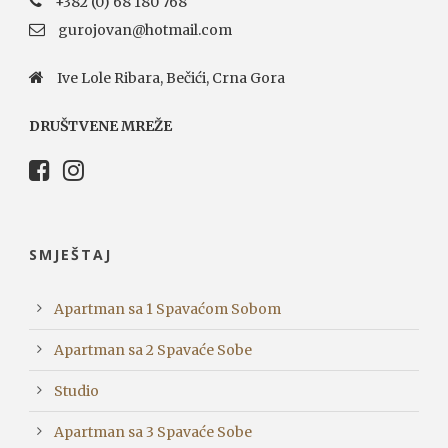
+382 (0) 68 180 768
gurojovan@hotmail.com
Ive Lole Ribara, Bečići, Crna Gora
DRUŠTVENE MREŽE
SMJEŠTAJ
Apartman sa 1 Spavaćom Sobom
Apartman sa 2 Spavaće Sobe
Studio
Apartman sa 3 Spavaće Sobe