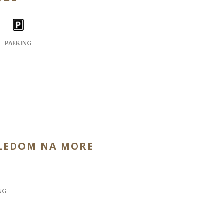
PARKING
LEDOM NA MORE
NG