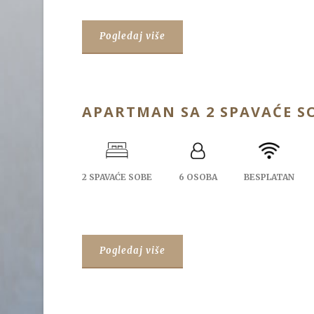
Pogledaj više
APARTMAN SA 2 SPAVAĆE S
2 SPAVAĆE SOBE
6 OSOBA
BESPLATAN
Pogledaj više