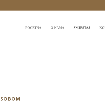
POČETNA
O NAMA
SMJEŠTAJ
KO
SMJEŠTAJ
 SOBOM