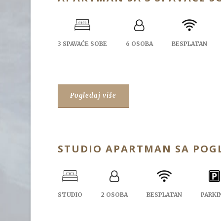
3 SPAVAĆE SOBE
6 OSOBA
BESPLATAN
Pogledaj više
STUDIO APARTMAN SA POG
STUDIO
2 OSOBA
BESPLATAN
PARKI