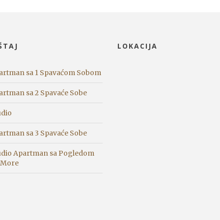
ŠTAJ
LOKACIJA
artman sa 1 Spavaćom Sobom
artman sa 2 Spavaće Sobe
udio
artman sa 3 Spavaće Sobe
udio Apartman sa Pogledom
 More