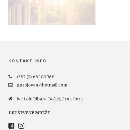
KONTAKT INFO
+382 (0) 68 180 768
gurojovan@hotmail.com
Ive Lole Ribara, Bečići, Crna Gora
DRUŠTVENE MREŽE