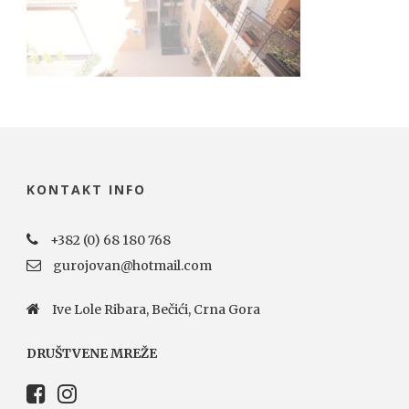
KONTAKT INFO
+382 (0) 68 180 768
gurojovan@hotmail.com
Ive Lole Ribara, Bečići, Crna Gora
DRUŠTVENE MREŽE